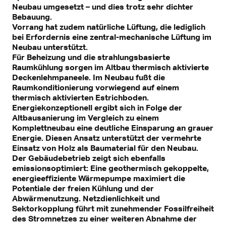
Neubau umgesetzt – und dies trotz sehr dichter
Bebauung.
Vorrang hat zudem natürliche Lüftung, die lediglich
bei Erfordernis eine zentral-mechanische Lüftung im
Neubau unterstützt.
Für Beheizung und die strahlungsbasierte
Raumkühlung sorgen im Altbau thermisch aktivierte
Deckenlehmpaneele. Im Neubau fußt die
Raumkonditionierung vorwiegend auf einem
thermisch aktivierten Estrichboden.
Energiekonzeptionell ergibt sich in Folge der
Altbausanierung im Vergleich zu einem
Komplettneubau eine deutliche Einsparung an grauer
Energie. Diesen Ansatz unterstützt der vermehrte
Einsatz von Holz als Baumaterial für den Neubau.
Der Gebäudebetrieb zeigt sich ebenfalls
emissionsoptimiert: Eine geothermisch gekoppelte,
energieeffiziente Wärmepumpe maximiert die
Potentiale der freien Kühlung und der
Abwärmenutzung. Netzdienlichkeit und
Sektorkopplung führt mit zunehmender Fossilfreiheit
des Stromnetzes zu einer weiteren Abnahme der