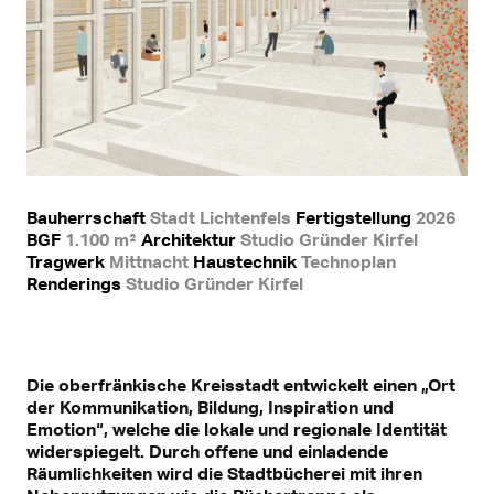
Bauherrschaft
Stadt Lichtenfels
Fertigstellung
2026
BGF
1.100 m²
Architektur
Studio Gründer Kirfel
Tragwerk
Mittnacht
Haustechnik
Technoplan
Renderings
Studio Gründer Kirfel
Die oberfränkische Kreisstadt entwickelt einen „Ort
der Kommunikation, Bildung, Inspiration und
Emotion“, welche die lokale und regionale Identität
widerspiegelt. Durch offene und einladende
Räumlichkeiten wird die Stadtbücherei mit ihren