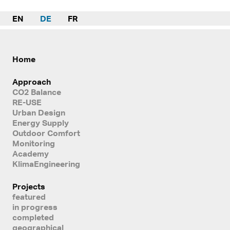
EN
DE
FR
Home
Approach
CO2 Balance
RE-USE
Urban Design
Energy Supply
Outdoor Comfort
Monitoring
Academy
KlimaEngineering
Projects
featured
in progress
completed
geographical