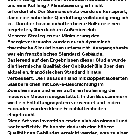
und eine Kühlung / Klimatisierung ist nicht
erforderlich. Der Sonnenschutz wurde so konzipiert,
dass eine natürliche Querlüftung vollständig möglich
ist. Darüber hinaus schaffen breite Balkone einen
begehrten, überdachten Außenbereich.
Mehrere Strategien zur Minimierung des
Energieverbrauchs wurden durch dynamisch
thermische Simulationen untersucht. Ausgangsbasis
war ein französisches Standard-Gebäude.
Basierend auf den Ergebnissen dieser Studie wurde
die thermische Qualität der Gebäudehülle über den
aktuellen, französischen Standard hinaus
verbessert. Die Fassaden sind mit doppelt isolierten
Glasbereichen mit Low-e-Beschichtung im
Zwischenraum und einer äußeren Isolierung der
massiven Mauern ausgestattet. In den Badezimmern
wird ein Entlüftungssystem verwendet und in den
Fassaden wurden kleine Frischlufteinheiten
eingebracht.
Diese Art von Investition erwies sich als sinnvoll und
kosteneffektiv. Es konnte dadurch eine höhere
Qualität des Gebäudes erreicht werden, was zu einer