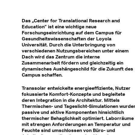
Das „Center for Translational Research and
Education” ist eine wichtige neue
Forschungseinrichtung auf dem Campus für
Gesundheitswissenschaften der Loyola
Universität. Durch die Unterbringung von
verschiedenen Nutzungsbereichen unter einem
Dach wird das Zentrum die interne
Zusammenarbeit fördern und gleichzeitig ein
dynamisches Aushängeschild für die Zukunft des
Campus schaffen.
Transsolar entwickelte energieeffiziente, Nutzer
fokussierte Komfort-Konzepte und begleitete
deren Integration in die Architektur. Mittels
Thermischen- und Tageslicht-Simulationen wurde
passive und aktive Komponenten hinsichtlich
thermischer Behaglichkeit optimiert. Laborräume
mit strengen Anforderungen an Temperatur und
Feuchte sind umschlossen von Büro- und