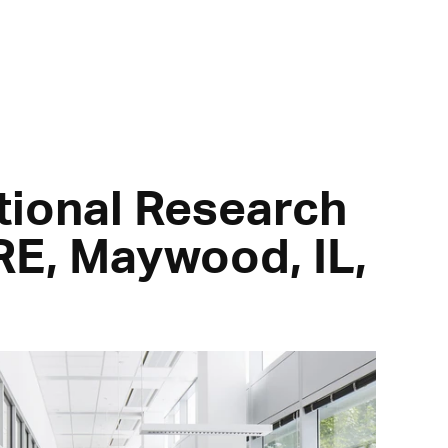
ational Research
RE, Maywood, IL,