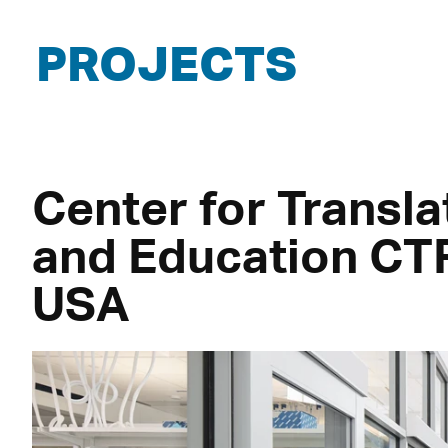
PROJECTS
Center for Transl
and Education CT
USA