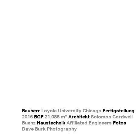
Bauherr
Loyola University Chicago
Fertigstellung
2016
BGF
21.088 m²
Architekt
Solomon Cordwell
Buenz
Haustechnik
Affiliated Engineers
Fotos
Dave Burk Photography