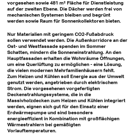
vorgesehen sowie 481 m² Fläche für Dienstleistung
auf der zweiten Ebene. Die Dächer werden frei von
mechanischen Systemen bleiben und begrünt
werden sowie Raum für Sonnenkollektoren bieten.
Nur Materialien mit geringem CO2-Fußabdruck
sollen verwendet werden. Die Außenkorridore an der
Ost- und Westfassade spenden im Sommer
Schatten, mindern die Sonneneinstrahlung. An den
Hauptfassaden erhalten die Wohnräume Öffnungen,
um eine Querlüftung zu ermöglichen - eine Lösung,
die vielen modernen Mehrfamilienhäusern fehlt.
Zum Heizen und Kühlen soll Energie aus der Umwelt
genutzt werden, angetrieben durch elektrischem
Strom. Die vorgesehenen vorgefertigten
Deckenstrahlungssysteme, die in die
Massivholzdecken zum Heizen und Kühlen integriert
werden, eignen sich gut für den Einsatz einer
Erdwärmepumpe und sind besonders
energieeffizient in Kombination mit großflächigen
Wärmestrahlern bei gemäßigten
Vorlauftemperaturen.