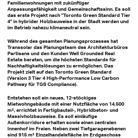
Familienwohnungen mit zukünftiger
Anpassungsfähigkeit und Gemeinschaftssinn. Es soll
das erste Projekt nach "Toronto Green Standard Tier
4" in hybrider Holzbauweise in der Stadt werden und
im Betrieb nahezu klimaneutral sein.
Während des gesamten Planungsprozesses hat
Transsolar das Planungsteam des Architekturbüros
Partisans und den Kunden Well Grounded Real
Estate beraten, um die höchsten Standards für
Nachhaltigkeitslösungen zu ermöglichen. Das
Projekt zielt auf den Toronto Green Standard
(Version 3 Tier 4 High-Performance Low Carbon
Pathway für TGS Compliance).
Entstehen soll ein neues, 12-stöckiges
Mietwohngebäude mit einer Nutzfläche von 14.500
m², errichtet in Fertigbauteil-, Hybridbeton- und
Massivholzbauweise. Es soll einläufige
Außenkorridore erhalten sowie einen zentralen
Innenhof im Freien. Neben zwei Tiefgaragenebenen
sind 915 m² Einzelhandelsfläche im Erdgeschoss