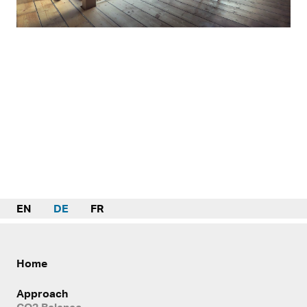
EN
DE
FR
Home
Approach
CO2 Balance