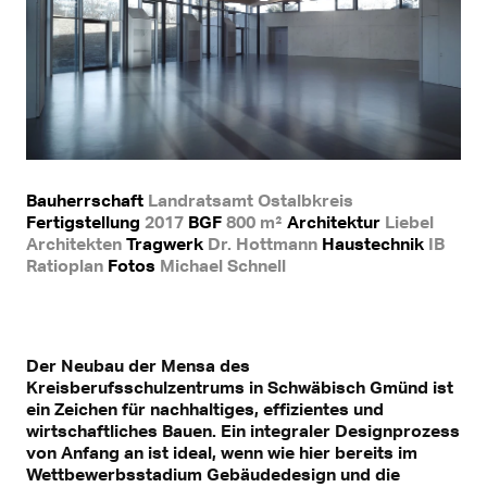
Bauherrschaft
Landratsamt Ostalbkreis
Fertigstellung
2017
BGF
800 m²
Architektur
Liebel
Architekten
Tragwerk
Dr. Hottmann
Haustechnik
IB
Ratioplan
Fotos
Michael Schnell
Der Neubau der Mensa des
Kreisberufsschulzentrums in Schwäbisch Gmünd ist
ein Zeichen für nachhaltiges, effizientes und
wirtschaftliches Bauen. Ein integraler Designprozess
von Anfang an ist ideal, wenn wie hier bereits im
Wettbewerbsstadium Gebäudedesign und die