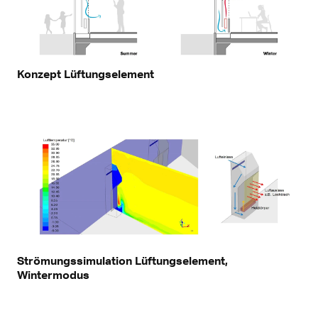
Konzept Lüftungselement
Strömungssimulation Lüftungselement,
Wintermodus