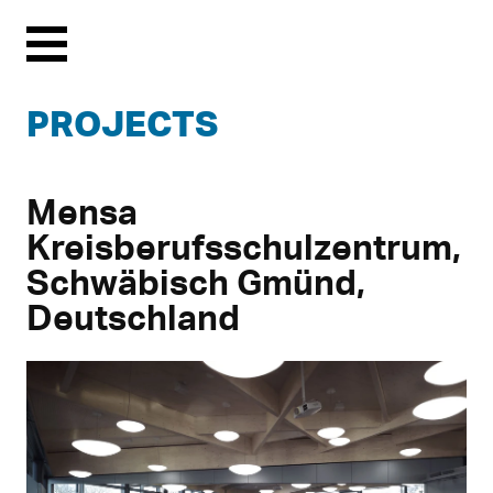
Menu
PROJECTS
Mensa
Kreisberufsschulzentrum,
Schwäbisch Gmünd,
Deutschland