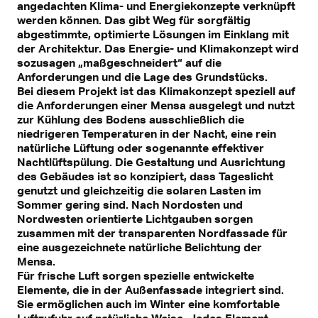
angedachten Klima- und Energiekonzepte verknüpft
werden können. Das gibt Weg für sorgfältig
abgestimmte, optimierte Lösungen im Einklang mit
der Architektur. Das Energie- und Klimakonzept wird
sozusagen „maßgeschneidert“ auf die
Anforderungen und die Lage des Grundstücks.
Bei diesem Projekt ist das Klimakonzept speziell auf
die Anforderungen einer Mensa ausgelegt und nutzt
zur Kühlung des Bodens ausschließlich die
niedrigeren Temperaturen in der Nacht, eine rein
natürliche Lüftung oder sogenannte effektiver
Nachtlüftspülung. Die Gestaltung und Ausrichtung
des Gebäudes ist so konzipiert, dass Tageslicht
genutzt und gleichzeitig die solaren Lasten im
Sommer gering sind. Nach Nordosten und
Nordwesten orientierte Lichtgauben sorgen
zusammen mit der transparenten Nordfassade für
eine ausgezeichnete natürliche Belichtung der
Mensa.
Für frische Luft sorgen spezielle entwickelte
Elemente, die in der Außenfassade integriert sind.
Sie ermöglichen auch im Winter eine komfortable
Luftzufuhr auf natürliche Weise. Jedes Element