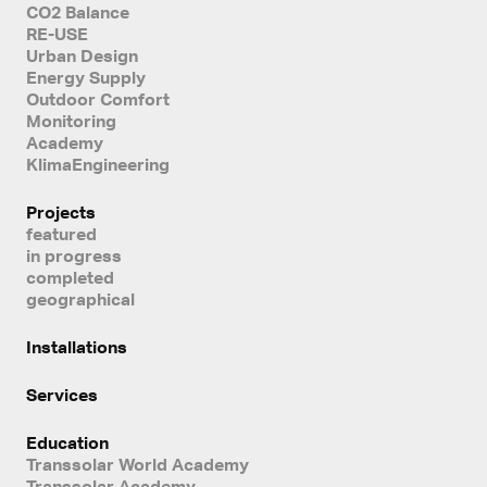
CO2 Balance
RE-USE
Urban Design
Energy Supply
Outdoor Comfort
Monitoring
Academy
KlimaEngineering
Projects
featured
in progress
completed
geographical
Installations
Services
Education
Transsolar World Academy
Transsolar Academy