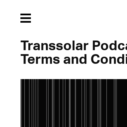
Menu
Transsolar Podca
Terms and Condi