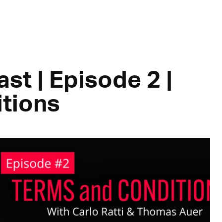
st | Episode 2 |
tions