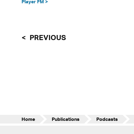
Player FM >
PREVIOUS
Home
Publications
Podcasts