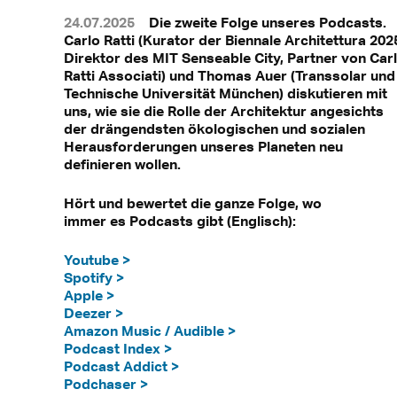
24.07.2025
Die zweite Folge unseres Podcasts.
Carlo Ratti (Kurator der Biennale Architettura 202
Direktor des MIT Senseable City, Partner von Car
Ratti Associati) und Thomas Auer (Transsolar und
Technische Universität München) diskutieren mit
uns, wie sie die Rolle der Architektur angesichts
der drängendsten ökologischen und sozialen
Herausforderungen unseres Planeten neu
definieren wollen.
Hört und bewertet die ganze Folge, wo
immer es Podcasts gibt (Englisch):
Youtube >
Spotify >
Apple >
Deezer >
Amazon Music / Audible >
Podcast Index >
Podcast Addict >
Podchaser >