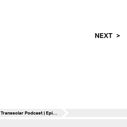
NEXT
Transsolar Podcast | Episode 2 | Terms and Conditions