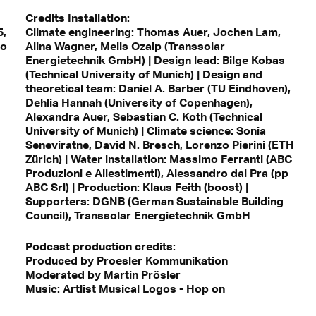
Credits Installation:
5,
Climate engineering: Thomas Auer, Jochen Lam,
lo
Alina Wagner, Melis Ozalp (Transsolar
Energietechnik GmbH) | Design lead: Bilge Kobas
(Technical University of Munich) | Design and
theoretical team: Daniel A. Barber (TU Eindhoven),
Dehlia Hannah (University of Copenhagen),
Alexandra Auer, Sebastian C. Koth (Technical
University of Munich) | Climate science: Sonia
Seneviratne, David N. Bresch, Lorenzo Pierini (ETH
Zürich) | Water installation: Massimo Ferranti (ABC
Produzioni e Allestimenti), Alessandro dal Pra (pp
ABC Srl) | Production: Klaus Feith (boost) |
Supporters: DGNB (German Sustainable Building
Council), Transsolar Energietechnik GmbH
Podcast production credits:
Produced by Proesler Kommunikation
Moderated by Martin Prösler
Music: Artlist Musical Logos - Hop on