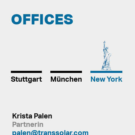
OFFICES
Stuttgart
München
New York
Krista Palen
Partnerin
palen@transsolar.com