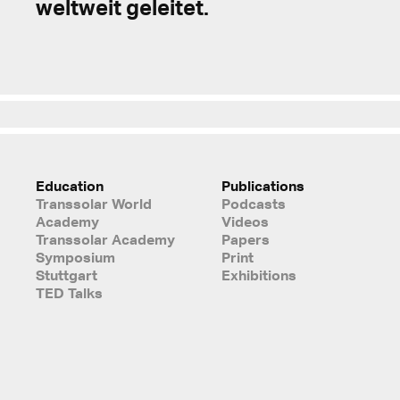
weltweit geleitet.
Education
Publications
Transsolar World
Podcasts
Academy
Videos
Transsolar Academy
Papers
Symposium
Print
Stuttgart
Exhibitions
TED Talks