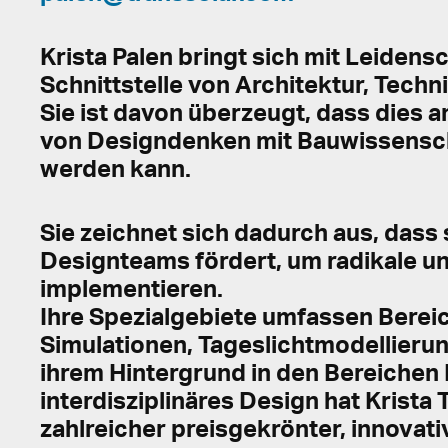
Krista Palen bringt sich mit Leidens
Schnittstelle von Architektur, Tech
Sie ist davon überzeugt, dass dies 
von Designdenken mit Bauwissensch
werden kann.
Sie zeichnet sich dadurch aus, dass
Designteams fördert, um radikale un
implementieren.
Ihre Spezialgebiete umfassen Berei
Simulationen, Tageslichtmodellierun
ihrem Hintergrund in den Bereichen
interdisziplinäres Design hat Krista
zahlreicher preisgekrönter, innovati