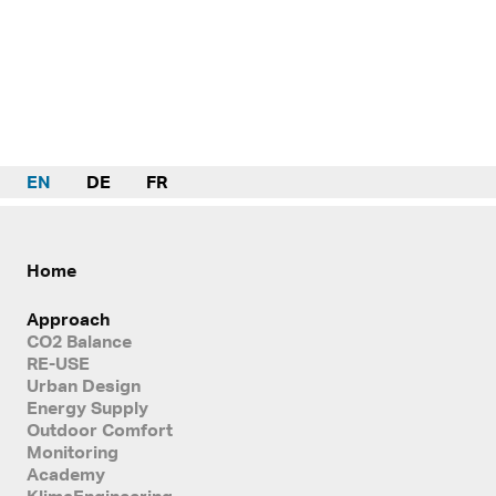
EN
DE
FR
Home
Approach
CO2 Balance
RE-USE
Urban Design
Energy Supply
Outdoor Comfort
Monitoring
Academy
KlimaEngineering