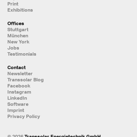
Print
Exhibitions
Offices
Stuttgart
München
New York
Jobs
Testimonials
Contact
Newsletter
Transsolar Blog
Facebook
Instagram
LinkedIn
Software
Imprint
Privacy Policy
© 2026
Transsolar Energietechnik GmbH