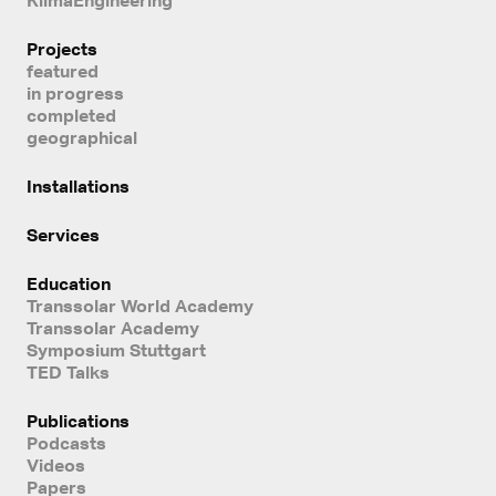
Projects
featured
in progress
completed
geographical
Installations
Services
Education
Transsolar World Academy
Transsolar Academy
Symposium Stuttgart
TED Talks
Publications
Podcasts
Videos
Papers