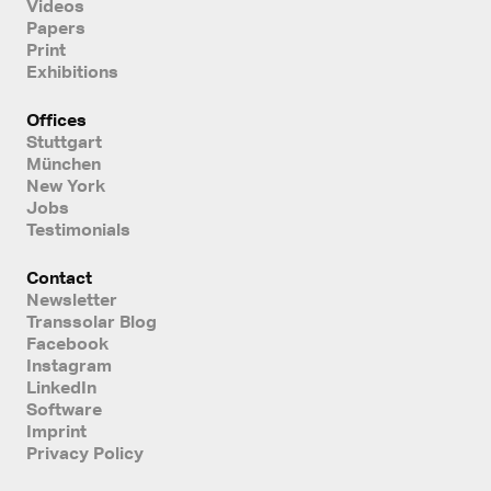
Videos
Papers
Print
Exhibitions
Offices
Stuttgart
München
New York
Jobs
Testimonials
Contact
Newsletter
Transsolar Blog
Facebook
Instagram
LinkedIn
Software
Imprint
Privacy Policy