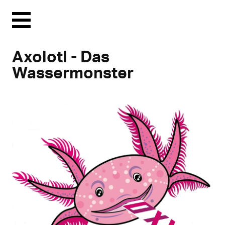
Menu
Axolotl - Das
Wassermonster