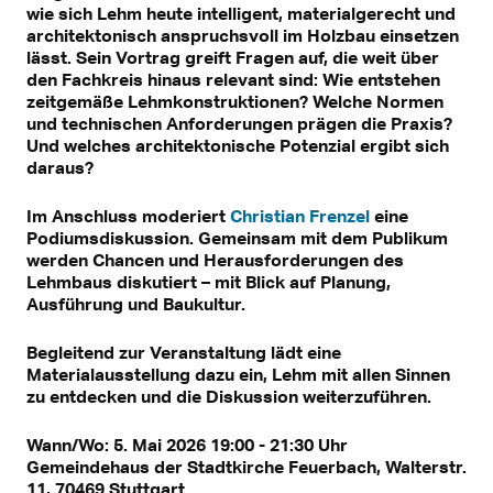
wie sich Lehm heute intelligent, materialgerecht und
architektonisch anspruchsvoll im Holzbau einsetzen
lässt. Sein Vortrag greift Fragen auf, die weit über
den Fachkreis hinaus relevant sind: Wie entstehen
zeitgemäße Lehmkonstruktionen? Welche Normen
und technischen Anforderungen prägen die Praxis?
Und welches architektonische Potenzial ergibt sich
daraus?
Im Anschluss moderiert
Christian Frenzel
eine
Podiumsdiskussion. Gemeinsam mit dem Publikum
werden Chancen und Herausforderungen des
Lehmbaus diskutiert – mit Blick auf Planung,
Ausführung und Baukultur.
Begleitend zur Veranstaltung lädt eine
Materialausstellung dazu ein, Lehm mit allen Sinnen
zu entdecken und die Diskussion weiterzuführen.
Wann/Wo: 5. Mai 2026 19:00 - 21:30 Uhr
Gemeindehaus der Stadtkirche Feuerbach, Walterstr.
11, 70469 Stuttgart