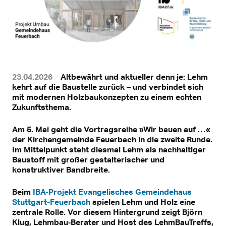
23.04.2026
Altbewährt und aktueller denn je: Lehm
kehrt auf die Baustelle zurück – und verbindet sich
mit modernen Holzbaukonzepten zu einem echten
Zukunftsthema.
Am 5. Mai geht die Vortragsreihe »Wir bauen auf …«
der Kirchengemeinde Feuerbach in die zweite Runde.
Im Mittelpunkt steht diesmal Lehm als nachhaltiger
Baustoff mit großer gestalterischer und
konstruktiver Bandbreite.
Beim
IBA-Projekt Evangelisches Gemeindehaus
Stuttgart-Feuerbach
spielen Lehm und Holz eine
zentrale Rolle. Vor diesem Hintergrund zeigt Björn
Klug, Lehmbau‑Berater und Host des LehmBauTreffs,