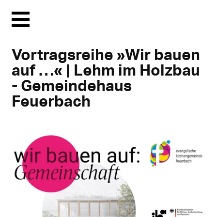
Menu
Vortragsreihe »Wir bauen
auf …« | Lehm im Holzbau
- Gemeindehaus
Feuerbach