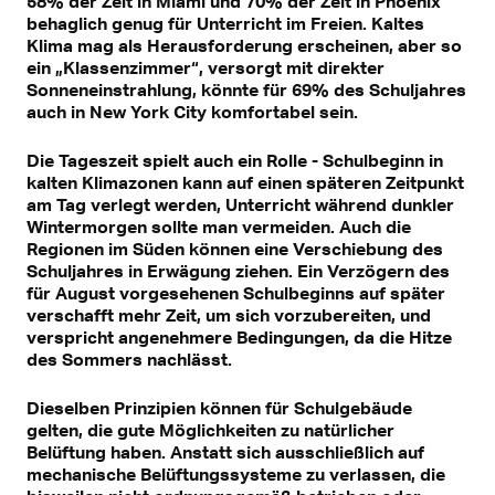
58% der Zeit in Miami und 70% der Zeit in Phoenix
behaglich genug für Unterricht im Freien. Kaltes
Klima mag als Herausforderung erscheinen, aber so
ein „Klassenzimmer“, versorgt mit direkter
Sonneneinstrahlung, könnte für 69% des Schuljahres
auch in New York City komfortabel sein.
Die Tageszeit spielt auch ein Rolle - Schulbeginn in
kalten Klimazonen kann auf einen späteren Zeitpunkt
am Tag verlegt werden, Unterricht während dunkler
Wintermorgen sollte man vermeiden. Auch die
Regionen im Süden können eine Verschiebung des
Schuljahres in Erwägung ziehen. Ein Verzögern des
für August vorgesehenen Schulbeginns auf später
verschafft mehr Zeit, um sich vorzubereiten, und
verspricht angenehmere Bedingungen, da die Hitze
des Sommers nachlässt.
Dieselben Prinzipien können für Schulgebäude
gelten, die gute Möglichkeiten zu natürlicher
Belüftung haben. Anstatt sich ausschließlich auf
mechanische Belüftungssysteme zu verlassen, die