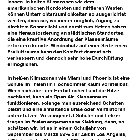
lassen. In kalten Klimazonen wie dem
amerikanischen Nordosten und mittleren Westen
können Unterrichtsräumlichkeiten so ausgerichtet
werden, dass sie, wo immer möglich, Zugang zu
direktem Sonnenlicht und somit zum Heizen haben -
eine Herausforderung an städtischen Standorten,
die eine kreative Anordnung der Klassenräume
erfordern könnte. Windschutz auf einer Seite eines
Freiluftraums kann den Komfort dramatisch
verbessern und dennoch sehr hohe Durchlüftung
ermöglichen.
In heißen Klimazonen wie Miami und Phoenix ist eine
Schule im Freien im Hochsommer kaum vorstellbar.
Wenn sich aber der Herbst nähert und die Hitze
nachlässt, kann ein Open-Air-Klassenraum
funktionieren, solange man ausreichend Schatten
bietet und eine anhaltende Brise oder Ventilatoren
unterstützen. Vorausgesetzt Schüler und Lehrer
tragen im Freien angemessene Kleidung, dann, so
schätzen wir, ist es in einem Schuljahr von
September bis Mai zu 99% der Zeit in Los Angeles,