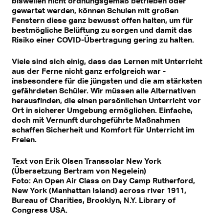
bisweilen nicht ordnungsgemäß betrieben oder
gewartet werden, können Schulen mit großen
Fenstern diese ganz bewusst offen halten, um für
bestmögliche Belüftung zu sorgen und damit das
Risiko einer COVID-Übertragung gering zu halten.
Viele sind sich einig, dass das Lernen mit Unterricht
aus der Ferne nicht ganz erfolgreich war -
insbesondere für die jüngsten und die am stärksten
gefährdeten Schüler. Wir müssen alle Alternativen
herausfinden, die einen persönlichen Unterricht vor
Ort in sicherer Umgebung ermöglichen. Einfache,
doch mit Vernunft durchgeführte Maßnahmen
schaffen Sicherheit und Komfort für Unterricht im
Freien.
Text von Erik Olsen Transsolar New York
(Übersetzung Bertram von Negelein)
Foto: An Open Air Class on Day Camp Rutherford,
New York (Manhattan Island) across river 1911,
Bureau of Charities, Brooklyn, N.Y. Library of
Congress USA.