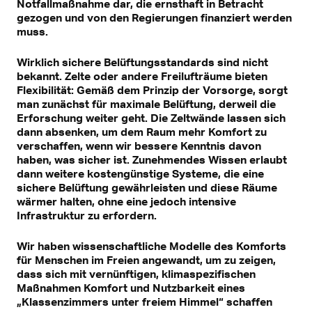
Notfallmaßnahme dar, die ernsthaft in Betracht
gezogen und von den Regierungen finanziert werden
muss.
Wirklich sichere Belüftungsstandards sind nicht
bekannt. Zelte oder andere Freilufträume bieten
Flexibilität: Gemäß dem Prinzip der Vorsorge, sorgt
man zunächst für maximale Belüftung, derweil die
Erforschung weiter geht. Die Zeltwände lassen sich
dann absenken, um dem Raum mehr Komfort zu
verschaffen, wenn wir bessere Kenntnis davon
haben, was sicher ist. Zunehmendes Wissen erlaubt
dann weitere kostengünstige Systeme, die eine
sichere Belüftung gewährleisten und diese Räume
wärmer halten, ohne eine jedoch intensive
Infrastruktur zu erfordern.
Wir haben wissenschaftliche Modelle des Komforts
für Menschen im Freien angewandt, um zu zeigen,
dass sich mit vernünftigen, klimaspezifischen
Maßnahmen Komfort und Nutzbarkeit eines
„Klassenzimmers unter freiem Himmel“ schaffen