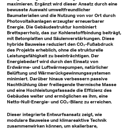
maximieren. Ergänzt wird dieser Ansatz durch eine
bewusste Auswahl umweltfreundlicher
Baumaterialien und die Nutzung von vor Ort durch
Photovoltaikanlagen erzeugter erneuerbarer
Energie. Die Gebäudestruktur kombiniert
Brettsperrholz, das zur Kohlenstoffbindung beiträgt,
mit Betonplatten und Säulenverstärkungen. Diese
hybride Bauweise reduziert den CO₂-Fußabdruck
des Projekts erheblich, ohne die strukturelle
Leistungsfähigkeit zu beeinträchtigen. Der
Energiebedarf wird durch den Einsatz von
Erdwärme- und Luftwärmepumpen, natürlicher
Belüftung und Wärmerückgewinnungssystemen
minimiert. Darüber hinaus verbessern passive
Nachtkühlung über freiliegende thermische Masse
und eine Hochleistungsfassade die Effizienz des
Gebäudes weiter und ermöglichen es ihm, eine
Netto-Null-Energie- und CO₂-Bilanz zu erreichen.
Dieser integrierte Entwurfsansatz zeigt, wie
modulare Bauweise und klimareaktive Technik
zusammenwirken können, um skalierbare,