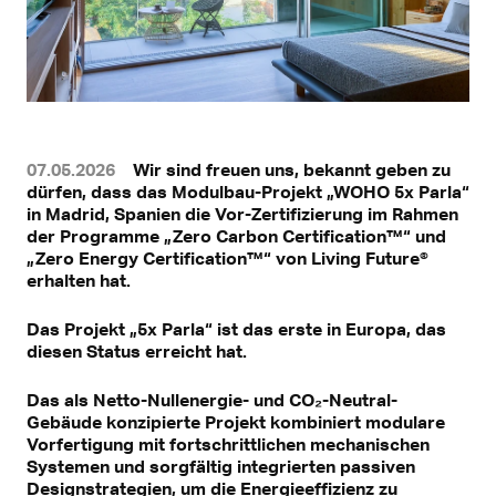
07.05.2026
Wir sind freuen uns, bekannt geben zu
dürfen, dass das Modulbau-Projekt „WOHO 5x Parla“
in Madrid, Spanien die Vor-Zertifizierung im Rahmen
der Programme „Zero Carbon Certification™“ und
„Zero Energy Certification™“ von Living Future®
erhalten hat.
Das Projekt „5x Parla“ ist das erste in Europa, das
diesen Status erreicht hat.
Das als Netto-Nullenergie- und CO₂-Neutral-
Gebäude konzipierte Projekt kombiniert modulare
Vorfertigung mit fortschrittlichen mechanischen
Systemen und sorgfältig integrierten passiven
Designstrategien, um die Energieeffizienz zu