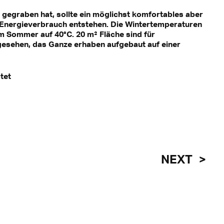
 gegraben hat, sollte ein möglichst komfortables aber
m Energieverbrauch entstehen. Die Wintertemperaturen
im Sommer auf 40°C. 20 m² Fläche sind für
esehen, das Ganze erhaben aufgebaut auf einer
tet
NEXT