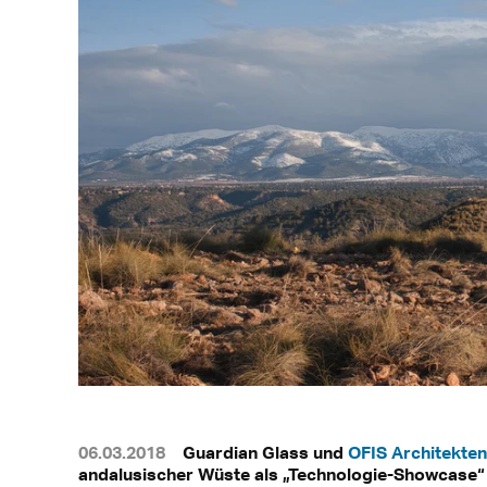
06.03.2018
Guardian Glass und
OFIS Architekten
andalusischer Wüste als „Technologie-Showcase“ z