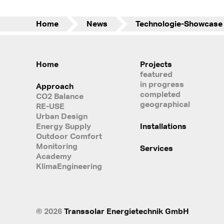
Home
News
Home
Projects
featured
in progress
Approach
completed
CO2 Balance
geographical
RE-USE
Urban Design
Energy Supply
Installations
Outdoor Comfort
Monitoring
Services
Academy
KlimaEngineering
© 2026
Transsolar Energietechnik GmbH