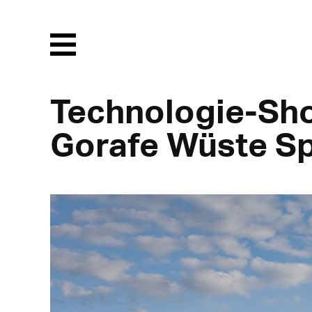
Menu
Technologie-Sho
Gorafe Wüste S