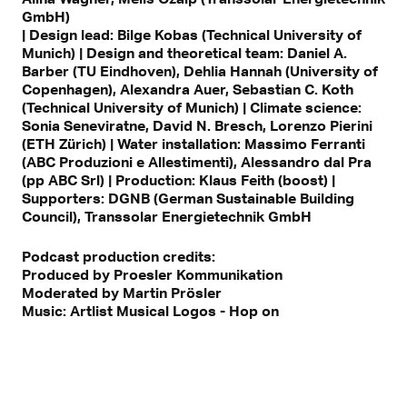
GmbH)
| Design lead: Bilge Kobas (Technical University of
Munich) | Design and theoretical team: Daniel A.
Barber (TU Eindhoven), Dehlia Hannah (University of
Copenhagen), Alexandra Auer, Sebastian C. Koth
(Technical University of Munich) | Climate science:
Sonia Seneviratne, David N. Bresch, Lorenzo Pierini
(ETH Zürich) | Water installation: Massimo Ferranti
(ABC Produzioni e Allestimenti), Alessandro dal Pra
(pp ABC Srl) | Production: Klaus Feith (boost) |
Supporters: DGNB (German Sustainable Building
Council), Transsolar Energietechnik GmbH
Podcast production credits:
Produced by Proesler Kommunikation
Moderated by Martin Prösler
Music: Artlist Musical Logos - Hop on