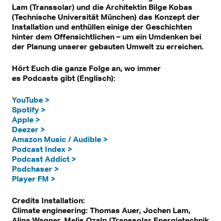
Lam (Transsolar) und die Architektin Bilge Kobas
(Technische Universität München) das Konzept der
Installation und enthüllen einige der Geschichten
hinter dem Offensichtlichen – um ein Umdenken bei
der Planung unserer gebauten Umwelt zu erreichen.
Hört Euch die ganze Folge an, wo immer
es Podcasts gibt (Englisch):
YouTube >
Spotify >
Apple >
Deezer >
Amazon Music / Audible >
Podcast Index >
Podcast Addict >
Podchaser >
Player FM >
Credits Installation:
Climate engineering: Thomas Auer, Jochen Lam,
Alina Wagner, Melis Ozalp (Transsolar Energietechnik