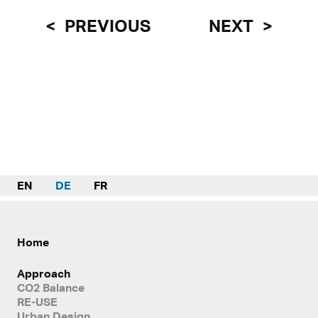
PREVIOUS
NEXT
EN
DE
FR
Home
Approach
CO2 Balance
RE-USE
Urban Design