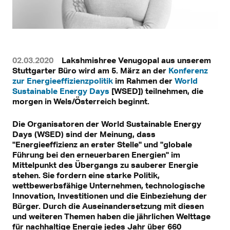
02.03.2020
Lakshmishree Venugopal aus unserem
Stuttgarter Büro wird am 5. März an der
Konferenz
zur Energieeffizienzpolitik
im Rahmen der
World
Sustainable Energy Days
[WSED]) teilnehmen, die
morgen in Wels/Österreich beginnt.
Die Organisatoren der World Sustainable Energy
Days (WSED) sind der Meinung, dass
"Energieeffizienz an erster Stelle" und "globale
Führung bei den erneuerbaren Energien" im
Mittelpunkt des Übergangs zu sauberer Energie
stehen. Sie fordern eine starke Politik,
wettbewerbsfähige Unternehmen, technologische
Innovation, Investitionen und die Einbeziehung der
Bürger. Durch die Auseinandersetzung mit diesen
und weiteren Themen haben die jährlichen Welttage
für nachhaltige Energie jedes Jahr über 660