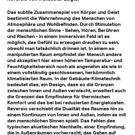
Das subtile Zusammenspiel von Körper und Geist
bestimmt die Wahrnehmung des Menschen von
Atmosphäre und Wohlbefinden. Durch Stimulation
der menschlichen Sinne - Sehen, Hören, Berühren
und Riechen - in einem immersiven Feld ist es
möglich, das Gefühl zu erzeugen draußen zu sein,
obwohl man tatsächlich drinnen ist. In einem so
manipulierten Raum empfindet der Mensch anders
und akzeptiert hier einen höheren Temperatur- und
Feuchtigkeitsbereich noch als angenehm als wie in
einem vollständig geschlossenen, herkömmlich
klimatisierten Raum. In der Gebäude-Klimatechnik
bedeutet dies, ein Design, dass so die Grenzen
zwischen Innen und Außen verwischt, erweitert auch
die Grenzen des Empfindens für thermischen
Komfort und das bei bei reduzierten Energiekosten.
Reversío verschiebt die Dualität des Raumes hin zu
einem Kontinuum von Innen und Außen, indem es mit
den menschlichen Sinnen spielt: Das Fehlen des
typischen akustischen Nachhalls, einer Empfindung,
die in Außenräumen vorherrscht; das Gehen auf