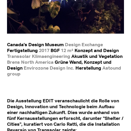
Canada's Design Museum
Design Exchange
Fertigstellung
2017
BGF
12 m²
Konzept and Design
Transsolar Klimaengineering
Akustik und Vegetation
Brens North America
Grüne Wand, Konzept und
Design
Envirozone Design Inc.
Herstellung
Astound
group
Die Ausstellung EDIT veranschaulicht die Rolle von
Design, Innovation und Technologie beim Aufbau
einer nachhaltigen Zukunft. Dies wurde anhand von
fünf Kernausstellungen erforscht, darunter "Shelter /
Cities", kuratiert von Carlo Ratti, die die Installation
Reversío von Transsolar zeigte: