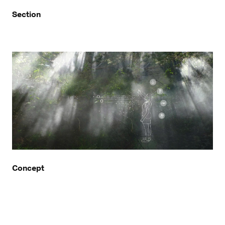
Section
Concept