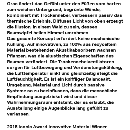
Gras ändert das Gefühl unter den Füßen vom harten
zum weichen Untergrund; begrünte Wände,
kombiniert mit Trockennebel, verbessern passiv das
thermische Erlebnis. Diffuses Licht von oben erzeugt
die Illusion, in einem Wald zu sein, dessen
Baumwipfel hellen Himmel umrahmen.
Das gesamte Konzept erfordert keine mechanische
Kühlung. Auf innovativen, zu 100% aus recyceltem
Material bestehenden Akustikabsorbern wachsen
Pflanzen, was die akustischen Eigenschaften des
Raumes verändert. Die Trockennebelventilatoren
sorgen für Luftbewegung und Verdunstungskühlung,
die Lufttemperatur sinkt und gleichzeitig steigt die
Luftfeuchtigkeit. Es ist ein kniffliger Balanceakt,
Umgebung, Material und Licht durch passive
Systeme so zu beeinflussen, dass die menschliche
Empfindung ausgetrickst wird und dieser
Wahrnehmungsraum entsteht, der es erlaubt, die
Ausstellung einige Augenblicke lang gefühlt zu
verlassen.
2018 Iconic Award Innovative Material Winner