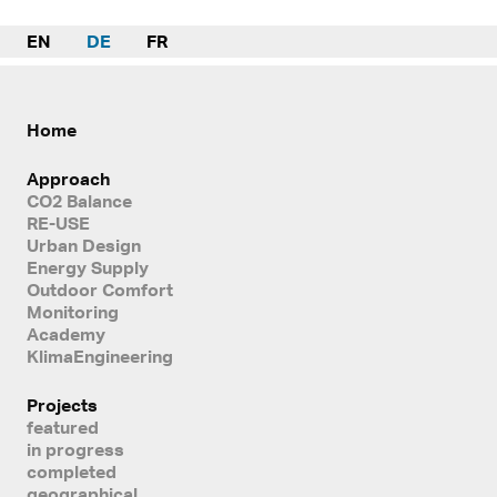
EN
DE
FR
Home
Approach
CO2 Balance
RE-USE
Urban Design
Energy Supply
Outdoor Comfort
Monitoring
Academy
KlimaEngineering
Projects
featured
in progress
completed
geographical