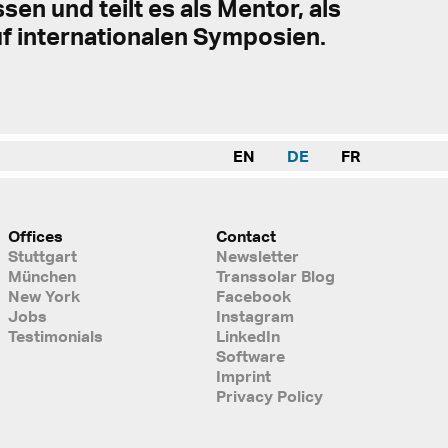
sen und teilt es als Mentor, als
f internationalen Symposien.
EN
DE
FR
Offices
Contact
Stuttgart
Newsletter
München
Transsolar Blog
New York
Facebook
Jobs
Instagram
Testimonials
LinkedIn
Software
Imprint
Privacy Policy