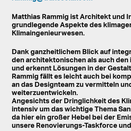
Matthias Rammig ist Architekt und I
grundlegende Aspekte des klimager
Klimaingenieurwesen.
Dank ganzheitlichem Blick auf integ
den architektonischen als auch den
und erkennt Lösungen in der Gestal
Rammig fällt es leicht auch bei kom
an das Designteam zu vermitteln und
weiterzuentwickeln.
Angesichts der Dringlichkeit des K
intensiv um das wichtige Thema Sa
da hier ein großer Hebel bei der Emis
unsere Renovierungs-Taskforce und