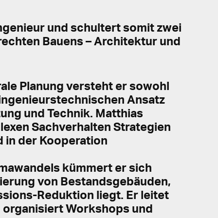
ngenieur und schultert somit zwei
echten Bauens – Architektur und
rale Planung versteht er sowohl
 ingenieurstechnischen Ansatz
tung und Technik. Matthias
plexen Sachverhalten Strategien
 in der Kooperation
limawandels kümmert er sich
nierung von Bestandsgebäuden,
sions-Reduktion liegt. Er leitet
 organisiert Workshops und