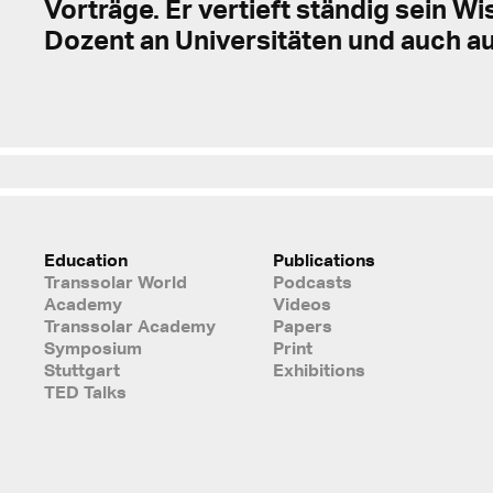
Vorträge. Er vertieft ständig sein Wis
Dozent an Universitäten und auch au
Education
Publications
Transsolar World
Podcasts
Academy
Videos
Transsolar Academy
Papers
Symposium
Print
Stuttgart
Exhibitions
TED Talks