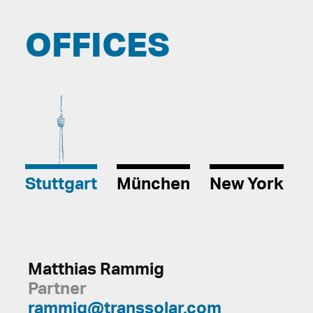
OFFICES
Stuttgart
München
New York
Matthias Rammig
Partner
rammig@transsolar.com