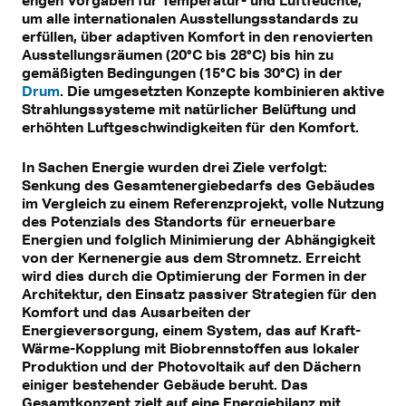
um alle internationalen Ausstellungsstandards zu
erfüllen, über adaptiven Komfort in den renovierten
Ausstellungsräumen (20°C bis 28°C) bis hin zu
gemäßigten Bedingungen (15°C bis 30°C) in der
Drum
. Die umgesetzten Konzepte kombinieren aktive
Strahlungssysteme mit natürlicher Belüftung und
erhöhten Luftgeschwindigkeiten für den Komfort.
In Sachen Energie wurden drei Ziele verfolgt:
Senkung des Gesamtenergiebedarfs des Gebäudes
im Vergleich zu einem Referenzprojekt, volle Nutzung
des Potenzials des Standorts für erneuerbare
Energien und folglich Minimierung der Abhängigkeit
von der Kernenergie aus dem Stromnetz. Erreicht
wird dies durch die Optimierung der Formen in der
Architektur, den Einsatz passiver Strategien für den
Komfort und das Ausarbeiten der
Energieversorgung, einem System, das auf Kraft-
Wärme-Kopplung mit Biobrennstoffen aus lokaler
Produktion und der Photovoltaik auf den Dächern
einiger bestehender Gebäude beruht. Das
Gesamtkonzept zielt auf eine Energiebilanz mit