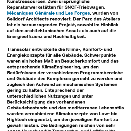
Kunstressourcen. Zwei ursprüngliche
Reparaturwerkstätten für SNCF-Triebwagen,
Mécaniques Générale und Les Forges
, wurden von
Selldorf Architects renoviert. Der Parc des Ateliers
ist ein herausragendes Projekt, sowohl im Hinblick
auf den architektonischen Ansatz als auch auf die
Energieeffizienz und Nachhaltigkeit.
Transsolar entwickelte die Klima-, Komfort- und
Energiekonzepte für alle Gebäude. Schwerpunkte
waren ein hohes Maß an Besucherkomfort und das
entsprechende KlimaEngineering, um den
Bedürfnissen der verschiedenen Programmbereiche
und Gebäude des Komplexes gerecht zu werden und
zugleich den Aufwand an mechanischen Systemen
gering zu halten. Entsprechend der
unterschiedlichen Nutzungen und unter
Berücksichtigung des vorhandenen
Gebäudebestands und des mediterranen Lebensstils
wurden verschiedene Klimakonzepte von Low- bis
Hightech eingesetzt, um den jeweiligen Komfort zu
gewährleisten. Die Bedingungen reichen von sehr
engen Vorgaben für Temperatur- und Luftfeuchte,