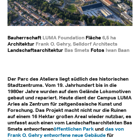
Bauherrschaft
LUMA Foundation
Fläche
6,5 ha
Architektur
Frank O. Gehry, Selldorf Architects
Landschaftsarchitektur
Bas Smets
Fotos
Iwan Baan
Der Parc des Ateliers liegt südlich des historischen
Stadtzentrums. Vom 19. Jahrhundert bis in die
1980er Jahre wurden auf dem Gelände Lokomotiven
gebaut und repariert. Heute dient der Campus LUMA
Arles als Zentrum für zeitgenössische Kunst und
Forschung. Das Projekt macht nicht nur die Ruinen
auf einem 16 Hektar großen Areal wieder nutzbar, es
umfasst auch einen vom Landschaftsarchitekten Bas
Smets entworfenen
öffentlichen Park
und
das von
Frank O. Gehry entworfene neue Gebäude
für